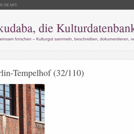
 SIE MIT!
kudaba, die Kulturdatenban
einsam forschen – Kulturgut sammeln, beschreiben, dokumentieren, 
rlin-Tempelhof (32/110)