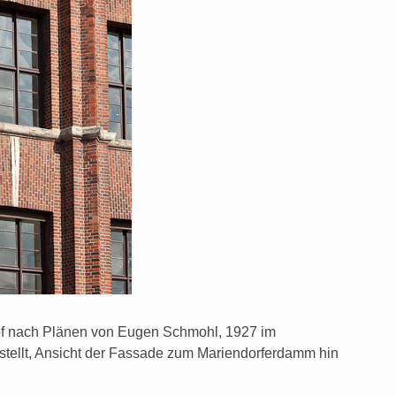
hof nach Plänen von Eugen Schmohl, 1927 im
gestellt, Ansicht der Fassade zum Mariendorferdamm hin