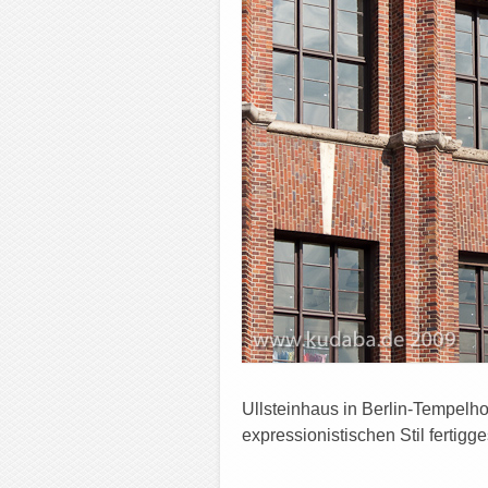
Ullsteinhaus in Berlin-Tempel
expressionistischen Stil fertig