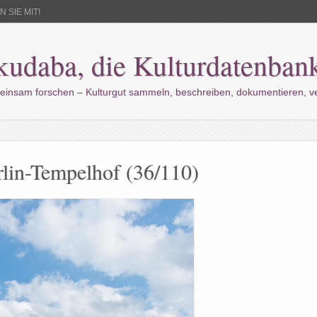
 SIE MIT!
kudaba, die Kulturdatenban
einsam forschen – Kulturgut sammeln, beschreiben, dokumentieren, 
rlin-Tempelhof (36/110)