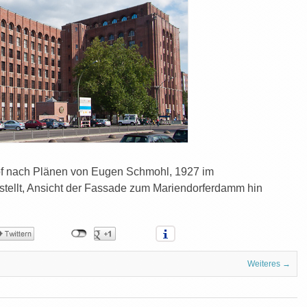
hof nach Plänen von Eugen Schmohl, 1927 im
gestellt, Ansicht der Fassade zum Mariendorferdamm hin
Weiteres →