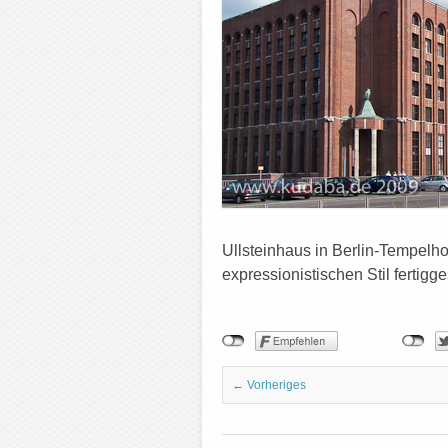
Ullsteinhaus in Berlin-Tempel
expressionistischen Stil fertig
← Vorheriges