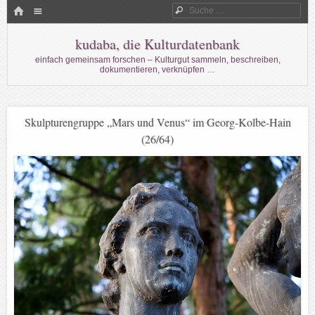
Menü
HOME
Suche
WECHSELN SIE ZUM INHALT
kudaba, die Kulturdatenbank
einfach gemeinsam forschen – Kulturgut sammeln, beschreiben,
dokumentieren, verknüpfen …
Skulpturengruppe „Mars und Venus“ im Georg-Kolbe-Hain
(26/64)