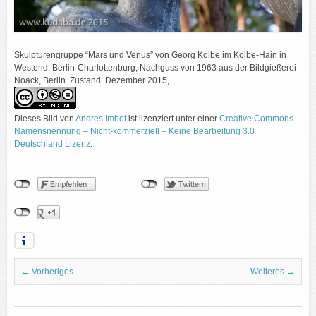
Skulpturengruppe “Mars und Venus” von Georg Kolbe im Kolbe-Hain in
Westend, Berlin-Charlottenburg, Nachguss von 1963 aus der Bildgießerei
Noack, Berlin. Zustand: Dezember 2015,
Dieses Bild
von
Andres Imhof
ist lizenziert unter einer
Creative Commons
Namensnennung – Nicht-kommerziell – Keine Bearbeitung 3.0
Deutschland Lizenz
.
← Vorheriges
Weiteres →