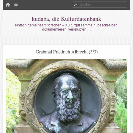
Menü
HOME
Suche
WECHSELN SIE ZUM INHALT
kudaba, die Kulturdatenbank
einfach gemeinsam forschen – Kulturgut sammeln, beschreiben,
dokumentieren, verknüpfen …
Grabmal Friedrich Albrecht (3/3)