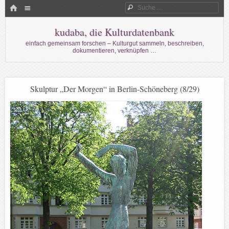
Menü
HOME
Suche
WECHSELN SIE ZUM INHALT
kudaba, die Kulturdatenbank
einfach gemeinsam forschen – Kulturgut sammeln, beschreiben,
dokumentieren, verknüpfen …
Skulptur „Der Morgen“ in Berlin-Schöneberg (8/29)