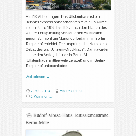
Mit 110 Abbildungen: Das Ullsteinhaus ist ein
Beispiel expressionistischer Architektur. Es wurde
in den Jahre 1925 bis 1927 nach den Plänen des
vor der Fertigstellung verstorbenen Architekten
Eugen Schmohl am Mariendorferdamm in Berlin-
Tempelhof errichtet. Der ursprüngliche Name des
Gebäudes war „Ullstein-Druckhaus“. Damit wurden
die beiden Verlagshäuser in Berlin-Mitte
(Ullsteinhaus, mittlerweile zerstört) und in Berlin-
Tempelhof unterschieden. …
Weiterlesen
→
2. Mai 2013
Andres Imhof
1 Kommentar
Rudolf-Mosse-Haus, Jerusalemerstraße,
Berlin-Mitte