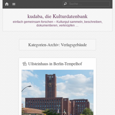
Menü
HOME
Suche
WECHSELN SIE ZUM INHALT
kudaba, die Kulturdatenbank
einfach gemeinsam forschen – Kulturgut sammeln, beschreiben,
dokumentieren, verknüpfen …
Kategorien-Archiv:
Verlagsgebäude
Ullsteinhaus in Berlin-Tempelhof