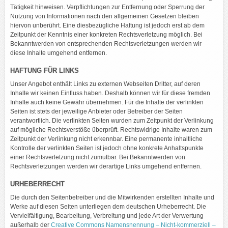
Tätigkeit hinweisen. Verpflichtungen zur Entfernung oder Sperrung der
Nutzung von Informationen nach den allgemeinen Gesetzen bleiben
hiervon unberührt. Eine diesbezügliche Haftung ist jedoch erst ab dem
Zeitpunkt der Kenntnis einer konkreten Rechtsverletzung möglich. Bei
Bekanntwerden von entsprechenden Rechtsverletzungen werden wir
diese Inhalte umgehend entfernen.
HAFTUNG FÜR LINKS
Unser Angebot enthält Links zu externen Webseiten Dritter, auf deren
Inhalte wir keinen Einfluss haben. Deshalb können wir für diese fremden
Inhalte auch keine Gewähr übernehmen. Für die Inhalte der verlinkten
Seiten ist stets der jeweilige Anbieter oder Betreiber der Seiten
verantwortlich. Die verlinkten Seiten wurden zum Zeitpunkt der Verlinkung
auf mögliche Rechtsverstöße überprüft. Rechtswidrige Inhalte waren zum
Zeitpunkt der Verlinkung nicht erkennbar. Eine permanente inhaltliche
Kontrolle der verlinkten Seiten ist jedoch ohne konkrete Anhaltspunkte
einer Rechtsverletzung nicht zumutbar. Bei Bekanntwerden von
Rechtsverletzungen werden wir derartige Links umgehend entfernen.
URHEBERRECHT
Die durch den Seitenbetreiber und die Mitwirkenden erstellten Inhalte und
Werke auf diesen Seiten unterliegen dem deutschen Urheberrecht. Die
Vervielfältigung, Bearbeitung, Verbreitung und jede Art der Verwertung
außerhalb der
Creative Commons Namensnennung – Nicht-kommerziell –