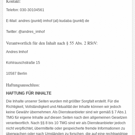
Kontakt:
Telefon: 030-30104561
E-Mail: andres (punkt) imhof (at) kudaba (punkt) de
Twitter: @andres_imhof
Verantwortlich für den Inhalt nach § 55 Abs. 2 RStV:
Andres Imhof
Kohlrauschstraße 15
10587 Berlin
Haftungsausschluss:
HAFTUNG FÜR INHALTE
Die Inhalte unserer Seiten wurden mit größter Sorgfalt erstellt. Für die
Richtigkeit, Vollständigkeit und Aktualität der Inhalte können wir jedoch
keine Gewähr übernehmen. Als Diensteanbieter sind wir gemäß § 7 Abs.1
TMG für eigene Inhalte auf diesen Seiten nach den allgemeinen Gesetzen
verantwortlich. Nach §§ 8 bis 10 TMG sind wir als Diensteanbieter jedoch
nicht verpflichtet, übermittelte oder gespeicherte fremde Informationen zu
überwachen oder nach Umständen zu forschen, die auf eine rechtswidrige