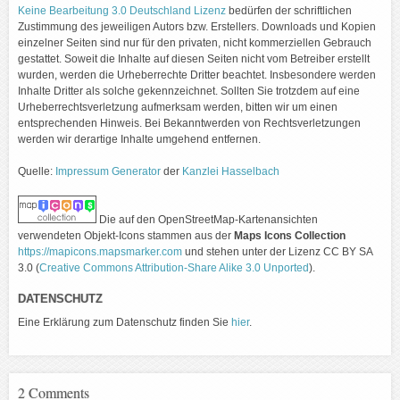
Keine Bearbeitung 3.0 Deutschland Lizenz
bedürfen der schriftlichen
Zustimmung des jeweiligen Autors bzw. Erstellers. Downloads und Kopien
einzelner Seiten sind nur für den privaten, nicht kommerziellen Gebrauch
gestattet. Soweit die Inhalte auf diesen Seiten nicht vom Betreiber erstellt
wurden, werden die Urheberrechte Dritter beachtet. Insbesondere werden
Inhalte Dritter als solche gekennzeichnet. Sollten Sie trotzdem auf eine
Urheberrechtsverletzung aufmerksam werden, bitten wir um einen
entsprechenden Hinweis. Bei Bekanntwerden von Rechtsverletzungen
werden wir derartige Inhalte umgehend entfernen.
Quelle:
Impressum Generator
der
Kanzlei Hasselbach
Die auf den OpenStreetMap-Kartenansichten
verwendeten Objekt-Icons stammen aus der
Maps Icons Collection
https://mapicons.mapsmarker.com
und stehen unter der Lizenz CC BY SA
3.0 (
Creative Commons Attribution-Share Alike 3.0 Unported
).
DATENSCHUTZ
Eine Erklärung zum Datenschutz finden Sie
hier
.
2 Comments