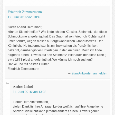
Friedrich Zimmermann
12. Juni 2016 von 18:45
Guten Abend Herr Imhof,
können Sie mir helfen? Wie finde ich den Künstler, Steinmetz, der diese
Schmuckurne angefertigt hat. Das Grabmal von Friedrich Richter steht
unter Schutz, wegen dieses außergewöhnlichen Grabaufsatzes. Der
Königliche Hofmalermeister ist mir inzwischen als Persönlichkeit
bekannt, darüber gibt es Unterlagen in den Archiven. Doch ich finde
nirgends einen Hinweis auf den Steinmetz, Bildhauer, der diese Urne (
etwa 1873 plus) angefertigt hat. Wo könnte ich noch suchen?
Danke und mit besten Grüßen
Friedrich Zimmermann
Zum Antworten anmelden
Andres Imhof
14. Juni 2016 von 13:33
Lieber Herr Zimmermann,
vielen Dank für Ihre Anfrage. Leider weiß ich auf Ihre Frage keine
Antwort. Vielleicht kann jemand anderes einen Hinweis geben.