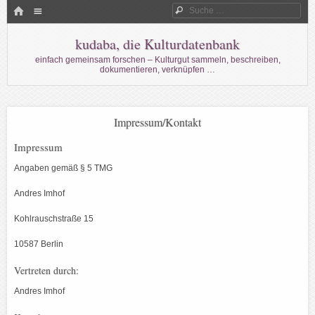
Menü
HOME
Suche
WECHSELN SIE ZUM INHALT
kudaba, die Kulturdatenbank
einfach gemeinsam forschen – Kulturgut sammeln, beschreiben,
dokumentieren, verknüpfen …
Impressum/Kontakt
Impressum
Angaben gemäß § 5 TMG
Andres Imhof
Kohlrauschstraße 15
10587 Berlin
Vertreten durch:
Andres Imhof