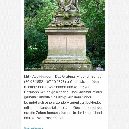
Mit 4 Abbildungen: Das Grabmal Friedrich Sengel
(20.02.1852 – 07.10.1878) befindet sich auf dem
Nordfriedhof in Wiesbaden und wurde von
Hermann Schies geschaffen. Das Grabmal ist aus
gelbem Sandstein gefertigt. Auf dem Sockel
befindet sich eine sitzende Frauenfigur, bekleidet
mit einem langen faltenreichen Gewand, unter dem
nur die Zehen herausschauen. In der linken Hand
hält sie zwei Rosenblüten …
Weiterlesen
→