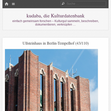
Menü
HOME
Suche
WECHSELN SIE ZUM INHALT
kudaba, die Kulturdatenbank
einfach gemeinsam forschen – Kulturgut sammeln, beschreiben,
dokumentieren, verknüpfen …
Ullsteinhaus in Berlin-Tempelhof (43/110)