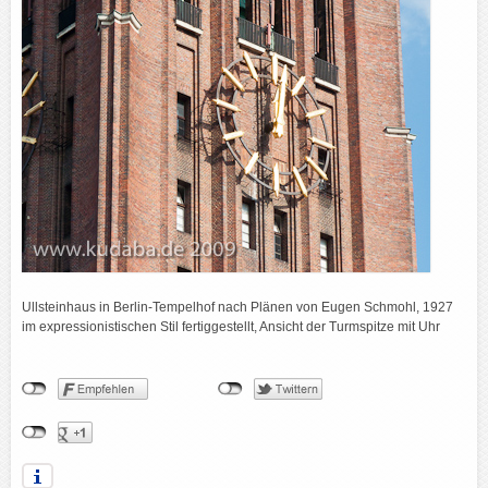
Ullsteinhaus in Berlin-Tempelhof nach Plänen von Eugen Schmohl, 1927
im expressionistischen Stil fertiggestellt, Ansicht der Turmspitze mit Uhr