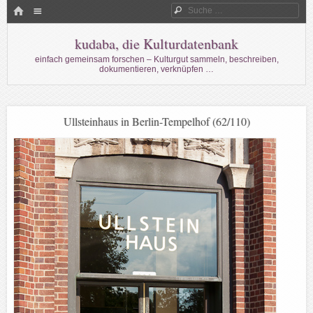
Menü
HOME
Suche
WECHSELN SIE ZUM INHALT
kudaba, die Kulturdatenbank
einfach gemeinsam forschen – Kulturgut sammeln, beschreiben,
dokumentieren, verknüpfen …
Ullsteinhaus in Berlin-Tempelhof (62/110)