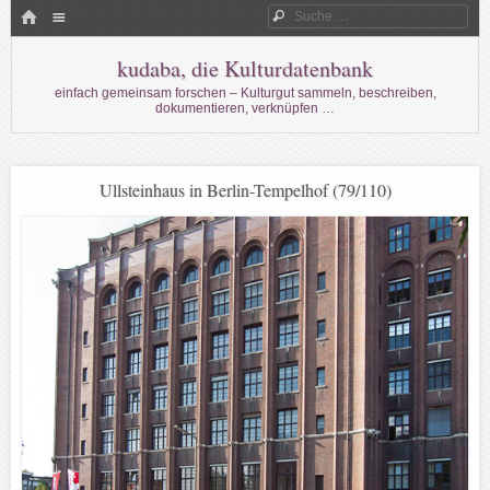
Menü
HOME
Suche
WECHSELN SIE ZUM INHALT
kudaba, die Kulturdatenbank
einfach gemeinsam forschen – Kulturgut sammeln, beschreiben,
dokumentieren, verknüpfen …
Ullsteinhaus in Berlin-Tempelhof (79/110)