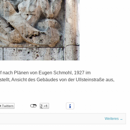
hof nach Plänen von Eugen Schmohl, 1927 im
estellt, Ansicht des Gebäudes von der Ullsteinstraße aus,
Weiteres →