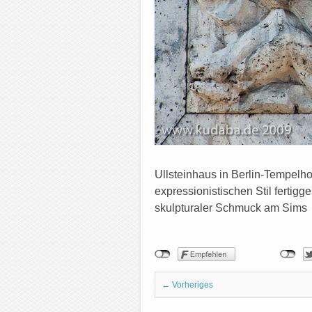
Ullsteinhaus in Berlin-Tempel
expressionistischen Stil fertigg
skulpturaler Schmuck am Sims
← Vorheriges