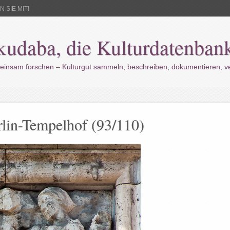
 SIE MIT!
kudaba, die Kulturdatenban
einsam forschen – Kulturgut sammeln, beschreiben, dokumentieren, 
rlin-Tempelhof (93/110)