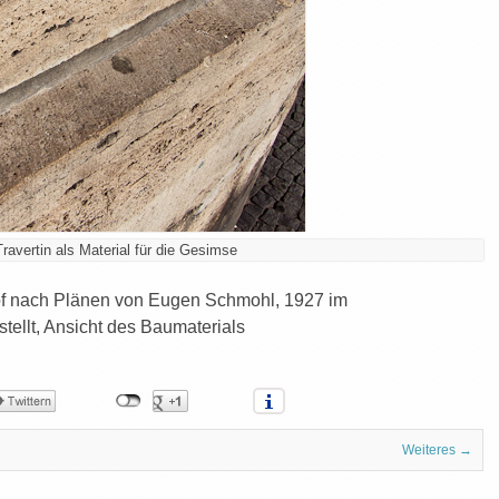
Travertin als Material für die Gesimse
hof nach Plänen von Eugen Schmohl, 1927 im
estellt, Ansicht des Baumaterials
Weiteres →