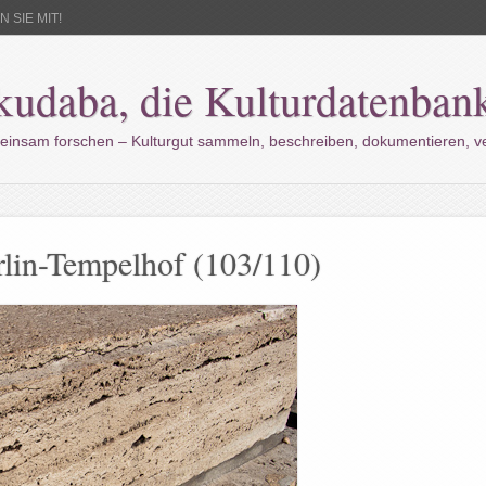
 SIE MIT!
kudaba, die Kulturdatenban
einsam forschen – Kulturgut sammeln, beschreiben, dokumentieren, 
rlin-Tempelhof (103/110)