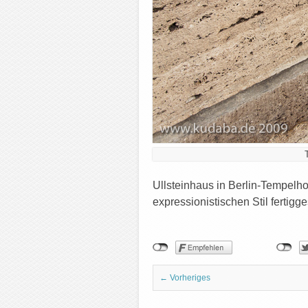
Ullsteinhaus in Berlin-Tempel
expressionistischen Stil fertigg
← Vorheriges