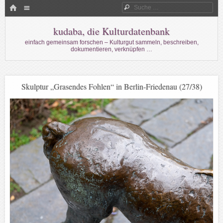
Menü
HOME
Suche
WECHSELN SIE ZUM INHALT
kudaba, die Kulturdatenbank
einfach gemeinsam forschen – Kulturgut sammeln, beschreiben,
dokumentieren, verknüpfen …
Skulptur „Grasendes Fohlen“ in Berlin-Friedenau (27/38)