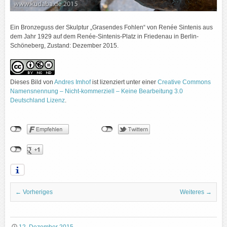
Ein Bronzeguss der Skulptur „Grasendes Fohlen“ von Renée Sintenis aus
dem Jahr 1929 auf dem Renée-Sintenis-Platz in Friedenau in Berlin-
Schöneberg, Zustand: Dezember 2015.
Dieses Bild
von
Andres Imhof
ist lizenziert unter einer
Creative Commons
Namensnennung – Nicht-kommerziell – Keine Bearbeitung 3.0
Deutschland Lizenz
.
← Vorheriges
Weiteres →
12. Dezember 2015