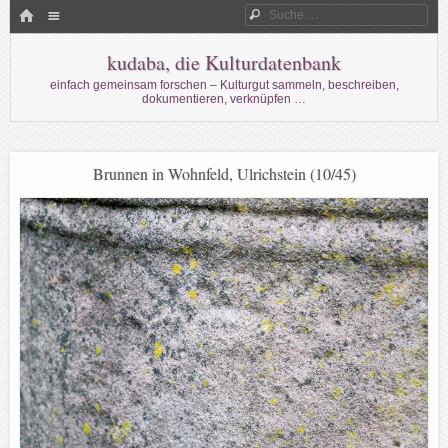
Menü
HOME
Suche
WECHSELN SIE ZUM INHALT
kudaba, die Kulturdatenbank
einfach gemeinsam forschen – Kulturgut sammeln, beschreiben,
dokumentieren, verknüpfen …
Brunnen in Wohnfeld, Ulrichstein (10/45)