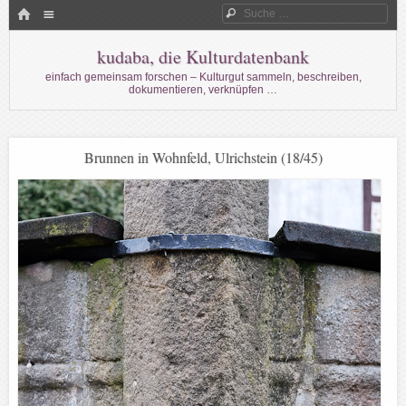
Menü
HOME
Suche
WECHSELN SIE ZUM INHALT
kudaba, die Kulturdatenbank
einfach gemeinsam forschen – Kulturgut sammeln, beschreiben,
dokumentieren, verknüpfen …
Brunnen in Wohnfeld, Ulrichstein (18/45)