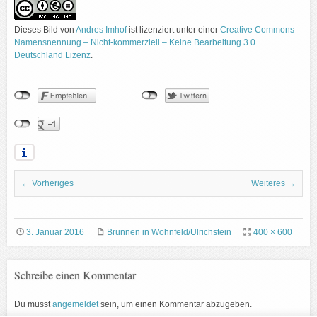
Dieses Bild
von
Andres Imhof
ist lizenziert unter einer
Creative Commons
Namensnennung – Nicht-kommerziell – Keine Bearbeitung 3.0
Deutschland Lizenz
.
← Vorheriges
Weiteres →
3. Januar 2016
Brunnen in Wohnfeld/Ulrichstein
400 × 600
Schreibe einen Kommentar
Du musst
angemeldet
sein, um einen Kommentar abzugeben.