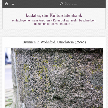
Menü
HOME
Suche
WECHSELN SIE ZUM INHALT
kudaba, die Kulturdatenbank
einfach gemeinsam forschen – Kulturgut sammeln, beschreiben,
dokumentieren, verknüpfen …
Brunnen in Wohnfeld, Ulrichstein (26/45)