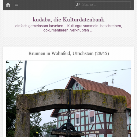
Menü
HOME
Suche
WECHSELN SIE ZUM INHALT
kudaba, die Kulturdatenbank
einfach gemeinsam forschen – Kulturgut sammeln, beschreiben,
dokumentieren, verknüpfen …
Brunnen in Wohnfeld, Ulrichstein (28/45)