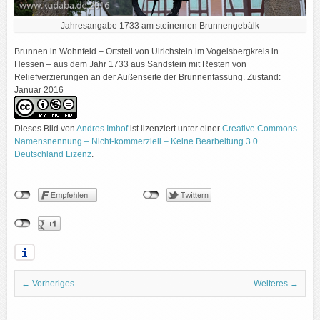
Jahresangabe 1733 am steinernen Brunnengebälk
Brunnen in Wohnfeld – Ortsteil von Ulrichstein im Vogelsbergkreis in
Hessen – aus dem Jahr 1733 aus Sandstein mit Resten von
Reliefverzierungen an der Außenseite der Brunnenfassung. Zustand:
Januar 2016
Dieses Bild
von
Andres Imhof
ist lizenziert unter einer
Creative Commons
Namensnennung – Nicht-kommerziell – Keine Bearbeitung 3.0
Deutschland Lizenz
.
← Vorheriges
Weiteres →