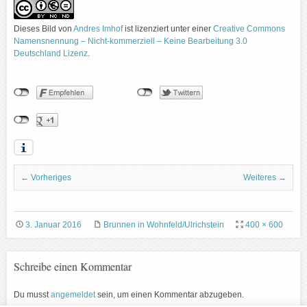
Dieses Bild
von
Andres Imhof
ist lizenziert unter einer
Creative Commons
Namensnennung – Nicht-kommerziell – Keine Bearbeitung 3.0
Deutschland Lizenz
.
← Vorheriges
Weiteres →
3. Januar 2016
Brunnen in Wohnfeld/Ulrichstein
400 × 600
Schreibe einen Kommentar
Du musst
angemeldet
sein, um einen Kommentar abzugeben.