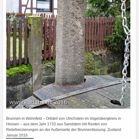
Brunnen in Wohnfeld – Ortsteil von Ulrichstein im Vogelsbergkreis in
Hessen – aus dem Jahr 1733 aus Sandstein mit Resten von
Reliefverzierungen an der Außenseite der Brunnenfassung. Zustand:
Januar 2016