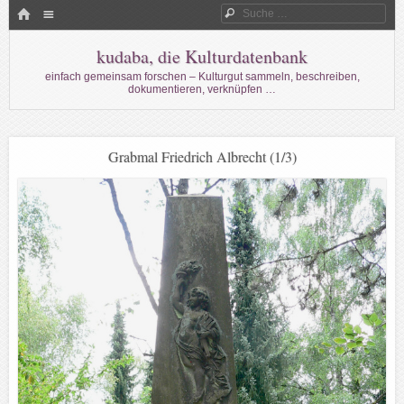
Menü
HOME
Suche
WECHSELN SIE ZUM INHALT
kudaba, die Kulturdatenbank
einfach gemeinsam forschen – Kulturgut sammeln, beschreiben,
dokumentieren, verknüpfen …
Grabmal Friedrich Albrecht (1/3)