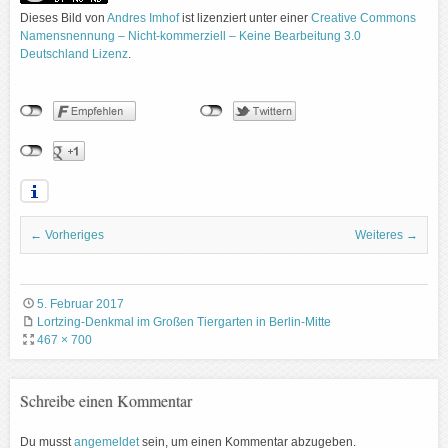
Dieses Bild
von
Andres Imhof
ist lizenziert unter einer
Creative Commons
Namensnennung – Nicht-kommerziell – Keine Bearbeitung 3.0
Deutschland Lizenz
.
← Vorheriges
Weiteres →
5. Februar 2017
Lortzing-Denkmal im Großen Tiergarten in Berlin-Mitte
467 × 700
Schreibe einen Kommentar
Du musst
angemeldet
sein, um einen Kommentar abzugeben.