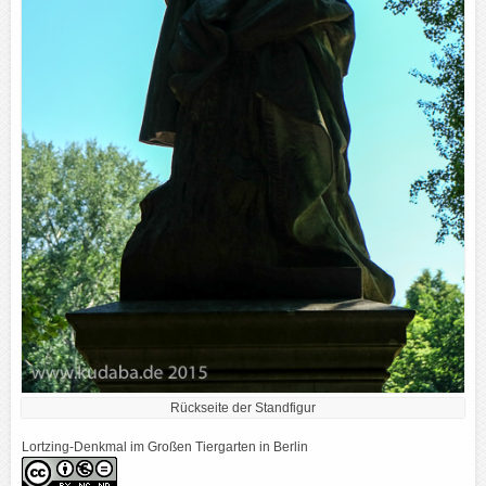
Rückseite der Standfigur
Lortzing-Denkmal im Großen Tiergarten in Berlin