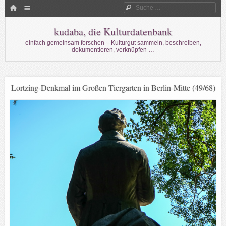
Menü
HOME
Suche
WECHSELN SIE ZUM INHALT
kudaba, die Kulturdatenbank
einfach gemeinsam forschen – Kulturgut sammeln, beschreiben,
dokumentieren, verknüpfen …
Lortzing-Denkmal im Großen Tiergarten in Berlin-Mitte (49/68)