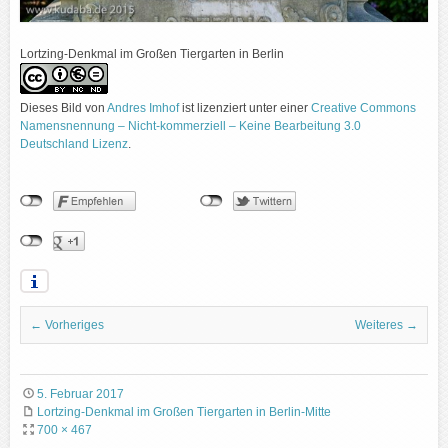
Lortzing-Denkmal im Großen Tiergarten in Berlin
Dieses Bild
von
Andres Imhof
ist lizenziert unter einer
Creative Commons
Namensnennung – Nicht-kommerziell – Keine Bearbeitung 3.0
Deutschland Lizenz
.
← Vorheriges
Weiteres →
5. Februar 2017
Lortzing-Denkmal im Großen Tiergarten in Berlin-Mitte
700 × 467