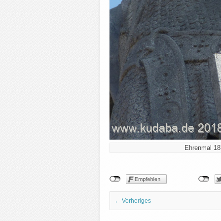
Ehrenmal 187
← Vorheriges