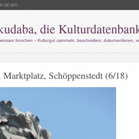
 SIE MIT!
kudaba, die Kulturdatenban
einsam forschen – Kulturgut sammeln, beschreiben, dokumentieren, 
 Marktplatz, Schöppenstedt (6/18)