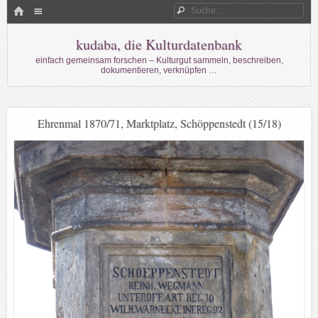
Menü
HOME
Suche
WECHSELN SIE ZUM INHALT
kudaba, die Kulturdatenbank
einfach gemeinsam forschen – Kulturgut sammeln, beschreiben,
dokumentieren, verknüpfen …
Ehrenmal 1870/71, Marktplatz, Schöppenstedt (15/18)