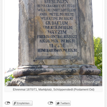
Ehrenmal 1870/71, Marktplatz, Schöppenstedt (Postament Ost)