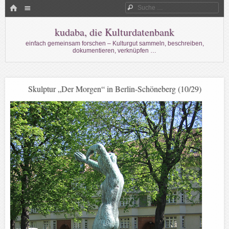
Menü
HOME
Suche
WECHSELN SIE ZUM INHALT
kudaba, die Kulturdatenbank
einfach gemeinsam forschen – Kulturgut sammeln, beschreiben,
dokumentieren, verknüpfen …
Skulptur „Der Morgen“ in Berlin-Schöneberg (10/29)