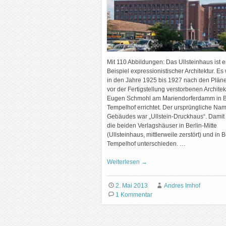
Mit 110 Abbildungen: Das Ullsteinhaus ist e
Beispiel expressionistischer Architektur. Es
in den Jahre 1925 bis 1927 nach den Plän
vor der Fertigstellung verstorbenen Archite
Eugen Schmohl am Mariendorferdamm in Be
Tempelhof errichtet. Der ursprüngliche Na
Gebäudes war „Ullstein-Druckhaus“. Damit
die beiden Verlagshäuser in Berlin-Mitte
(Ullsteinhaus, mittlerweile zerstört) und in B
Tempelhof unterschieden. …
Weiterlesen
→
2. Mai 2013
Andres Imhof
1 Kommentar