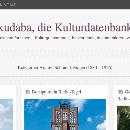
 SIE MIT!
kudaba, die Kulturdatenban
einsam forschen – Kulturgut sammeln, beschreiben, dokumentieren, 
Kategorien-Archiv:
Schmohl, Eugen (1880 – 1926)
Borsigturm in Berlin-Tegel
Ge
Berlin