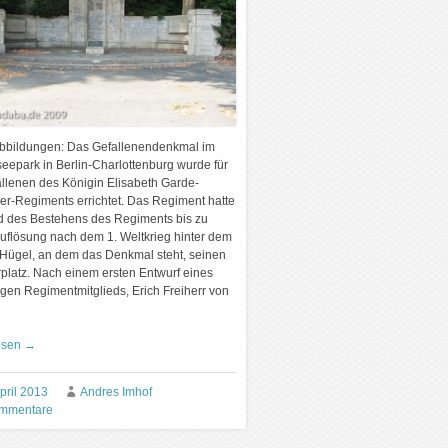
Abbildungen: Das Gefallenendenkmal im
seepark in Berlin-Charlottenburg wurde für
allenen des Königin Elisabeth Garde-
er-Regiments errichtet. Das Regiment hatte
 des Bestehens des Regiments bis zu
Auflösung nach dem 1. Weltkrieg hinter dem
 Hügel, an dem das Denkmal steht, seinen
rplatz. Nach einem ersten Entwurf eines
gen Regimentmitglieds, Erich Freiherr von
esen
→
pril 2013
Andres Imhof
mmentare