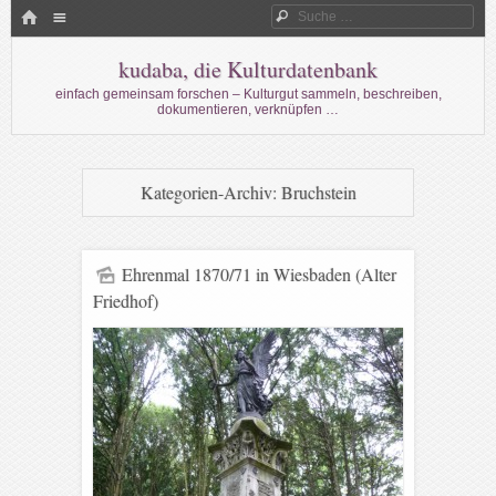
Menü
HOME
Suche
WECHSELN SIE ZUM INHALT
kudaba, die Kulturdatenbank
einfach gemeinsam forschen – Kulturgut sammeln, beschreiben,
dokumentieren, verknüpfen …
Kategorien-Archiv:
Bruchstein
Ehrenmal 1870/71 in Wiesbaden (Alter
Friedhof)