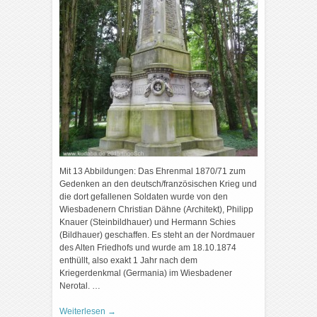
Mit 13 Abbildungen: Das Ehrenmal 1870/71 zum
Gedenken an den deutsch/französischen Krieg und
die dort gefallenen Soldaten wurde von den
Wiesbadenern Christian Dähne (Architekt), Philipp
Knauer (Steinbildhauer) und Hermann Schies
(Bildhauer) geschaffen. Es steht an der Nordmauer
des Alten Friedhofs und wurde am 18.10.1874
enthüllt, also exakt 1 Jahr nach dem
Kriegerdenkmal (Germania) im Wiesbadener
Nerotal. …
Weiterlesen
→