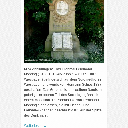
Mit 4 Abbildungen: Das Grabmal Ferdinand
Möhring (18.01.1816 Alt-Ruppin – 01.05.1887
Wiesbaden) befindet sich auf dem Nordfriedhof in
Wiesbaden und wurde von Hermann Schies 1887
geschaffen. Das Grabmal ist aus gelbem Sandstein
gefertigt. Im oberen Teil des Sockels, ist, ähnlich
einem Medaillon die Porträtbüste von Ferdinand
Möhring eingelassen, die mit Eichen– und
Lorbeer–Girlanden geschmückt ist. Auf der Spitze
des Denkmals …
Weiterlesen
→