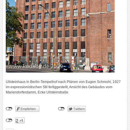
Ullsteinhaus in Berlin-Tempelhof nach Plänen von Eugen Schmohl, 1927
im expressionistischen Stil fertiggestellt, Ansicht des Gebäudes vom
Mariendorferdamm, Ecke Ullsteinstraße