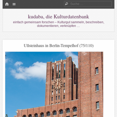
Menü
HOME
Suche
WECHSELN SIE ZUM INHALT
kudaba, die Kulturdatenbank
einfach gemeinsam forschen – Kulturgut sammeln, beschreiben,
dokumentieren, verknüpfen …
Ullsteinhaus in Berlin-Tempelhof (75/110)