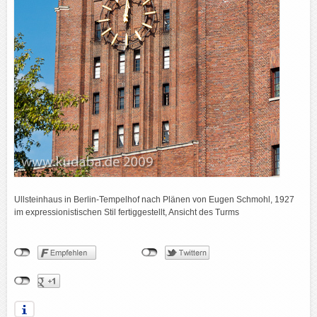
Ullsteinhaus in Berlin-Tempelhof nach Plänen von Eugen Schmohl, 1927
im expressionistischen Stil fertiggestellt, Ansicht des Turms