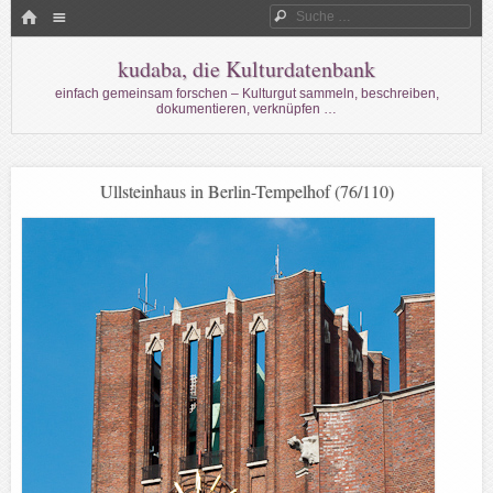
Menü
HOME
Suche
WECHSELN SIE ZUM INHALT
kudaba, die Kulturdatenbank
einfach gemeinsam forschen – Kulturgut sammeln, beschreiben,
dokumentieren, verknüpfen …
Ullsteinhaus in Berlin-Tempelhof (76/110)