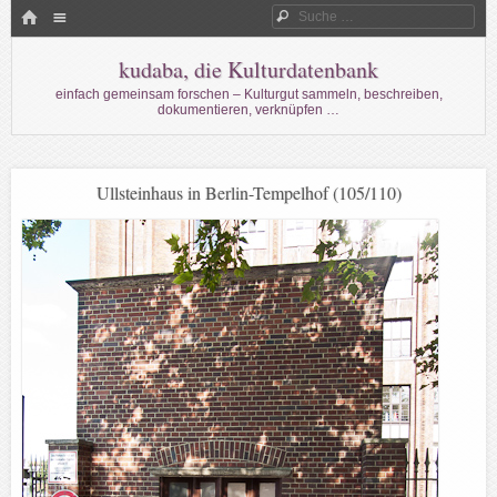
Menü
HOME
Suche
WECHSELN SIE ZUM INHALT
kudaba, die Kulturdatenbank
einfach gemeinsam forschen – Kulturgut sammeln, beschreiben,
dokumentieren, verknüpfen …
Ullsteinhaus in Berlin-Tempelhof (105/110)