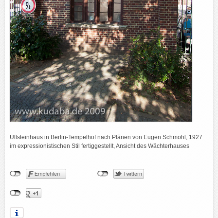
Ullsteinhaus in Berlin-Tempelhof nach Plänen von Eugen Schmohl, 1927
im expressionistischen Stil fertiggestellt, Ansicht des Wächterhauses