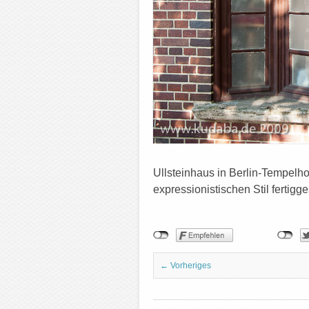
Ullsteinhaus in Berlin-Tempel
expressionistischen Stil fertigg
← Vorheriges