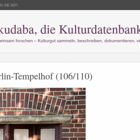
 SIE MIT!
kudaba, die Kulturdatenban
einsam forschen – Kulturgut sammeln, beschreiben, dokumentieren, 
rlin-Tempelhof (106/110)