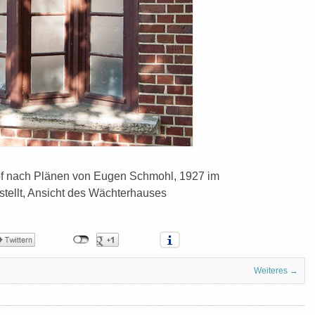
hof nach Plänen von Eugen Schmohl, 1927 im
estellt, Ansicht des Wächterhauses
Weiteres →