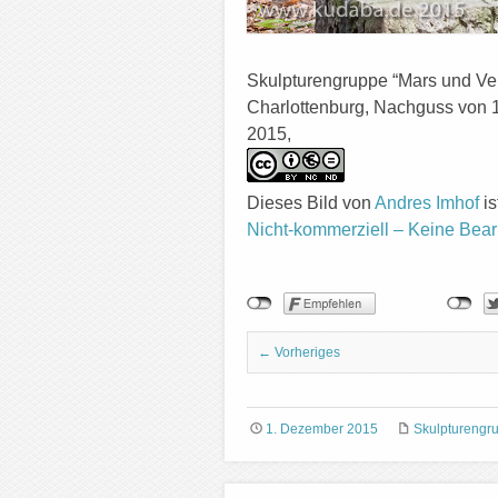
Skulpturengruppe “Mars und Ven
Charlottenburg, Nachguss von 1
2015,
Dieses Bild
von
Andres Imhof
is
Nicht-kommerziell – Keine Bear
← Vorheriges
1. Dezember 2015
Skulpturengr