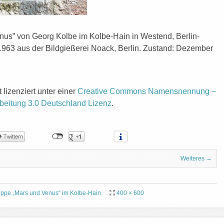
us” von Georg Kolbe im Kolbe-Hain in Westend, Berlin-
963 aus der Bildgießerei Noack, Berlin. Zustand: Dezember
t lizenziert unter einer
Creative Commons Namensnennung –
beitung 3.0 Deutschland Lizenz
.
Weiteres →
uppe „Mars und Venus“ im Kolbe-Hain
400 × 600