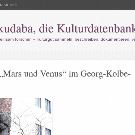
 SIE MIT!
kudaba, die Kulturdatenban
einsam forschen – Kulturgut sammeln, beschreiben, dokumentieren, 
 „Mars und Venus“ im Georg-Kolbe-