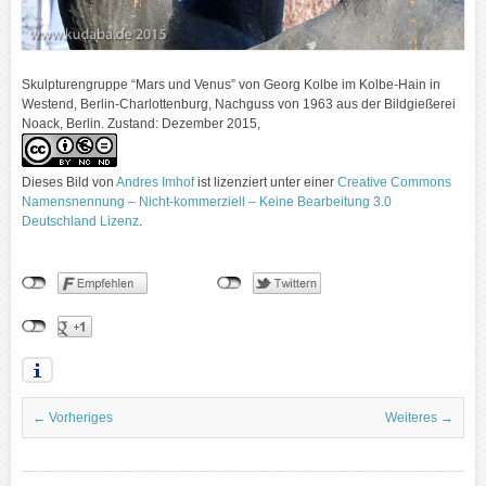
Skulpturengruppe “Mars und Venus” von Georg Kolbe im Kolbe-Hain in
Westend, Berlin-Charlottenburg, Nachguss von 1963 aus der Bildgießerei
Noack, Berlin. Zustand: Dezember 2015,
Dieses Bild
von
Andres Imhof
ist lizenziert unter einer
Creative Commons
Namensnennung – Nicht-kommerziell – Keine Bearbeitung 3.0
Deutschland Lizenz
.
← Vorheriges
Weiteres →