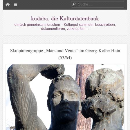
Menü
HOME
Suche
WECHSELN SIE ZUM INHALT
kudaba, die Kulturdatenbank
einfach gemeinsam forschen – Kulturgut sammeln, beschreiben,
dokumentieren, verknüpfen …
Skulpturengruppe „Mars und Venus“ im Georg-Kolbe-Hain
(53/64)