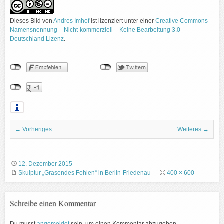
Dieses Bild
von
Andres Imhof
ist lizenziert unter einer
Creative Commons
Namensnennung – Nicht-kommerziell – Keine Bearbeitung 3.0
Deutschland Lizenz
.
← Vorheriges
Weiteres →
12. Dezember 2015
Skulptur „Grasendes Fohlen“ in Berlin-Friedenau
400 × 600
Schreibe einen Kommentar