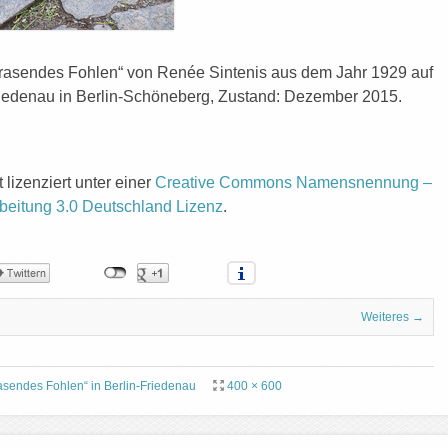
Grasendes Fohlen“ von Renée Sintenis aus dem Jahr 1929 auf
riedenau in Berlin-Schöneberg, Zustand: Dezember 2015.
t lizenziert unter einer
Creative Commons Namensnennung –
beitung 3.0 Deutschland Lizenz
.
Weiteres →
asendes Fohlen“ in Berlin-Friedenau
400 × 600