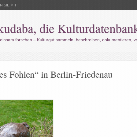
 SIE MIT!
kudaba, die Kulturdatenban
einsam forschen – Kulturgut sammeln, beschreiben, dokumentieren, 
es Fohlen“ in Berlin-Friedenau