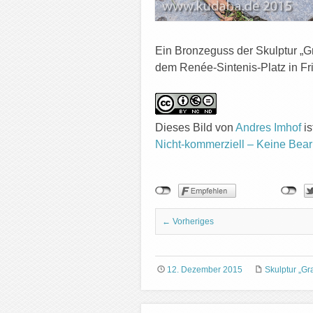
Ein Bronzeguss der Skulptur „
dem Renée-Sintenis-Platz in F
Dieses Bild
von
Andres Imhof
is
Nicht-kommerziell – Keine Bear
← Vorheriges
12. Dezember 2015
Skulptur „Gr