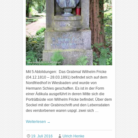
Mit 5 Abbildungen: Das Grabmal Wilhelm Fricke
(04.12.1810 – 28.03.1891) befindet sich auf dem
Nordfriedhof in Wiesbaden und wurde von
Hermann Schies geschaffen. Es ist in der Form
einer Ädikula ausgeführt in deren Mitte sich die
Porträtbüste von Wilhelm Fricke befindet. Über dem
Sockel mit der Grabinschrift und den Lebensdaten
des verstorbenen waren uspgl. zwei sich …
Weiterlesen
→
19. Juli 2016
Ulrich Henke