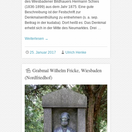
des Wiesbadener Bildhauers Hermann Schies
(1836-1899) aus dem Jahr 1875. Eine gute
Beschreibung ist der Festschrift zur
Denkmalsenthüllung zu entnehmen (s. a. sep.
Beitrag in der kudaba). Dort heißt es: Das Denkmal
erhebt sich in der Mitte des Neumarktes. Drei …
Weiterlesen
→
25. Januar 2017
Ulrich Henke
Grabmal Wilhelm Fricke, Wiesbaden
(Nordfriedhof)