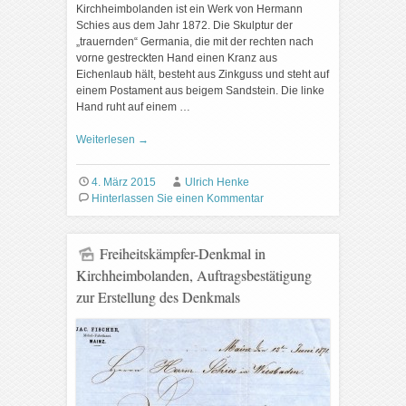
Kirchheimbolanden ist ein Werk von Hermann
Schies aus dem Jahr 1872. Die Skulptur der
„trauernden“ Germania, die mit der rechten nach
vorne gestreckten Hand einen Kranz aus
Eichenlaub hält, besteht aus Zinkguss und steht auf
einem Postament aus beigem Sandstein. Die linke
Hand ruht auf einem …
Weiterlesen
→
4. März 2015
Ulrich Henke
Hinterlassen Sie einen Kommentar
Freiheitskämpfer-Denkmal in
Kirchheimbolanden, Auftragsbestätigung
zur Erstellung des Denkmals