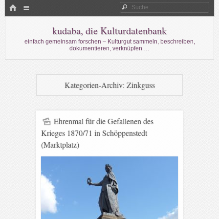
Menü
HOME
Suche
WECHSELN SIE ZUM INHALT
kudaba, die Kulturdatenbank
einfach gemeinsam forschen – Kulturgut sammeln, beschreiben,
dokumentieren, verknüpfen …
Kategorien-Archiv:
Zinkguss
Ehrenmal für die Gefallenen des
Krieges 1870/71 in Schöppenstedt
(Marktplatz)