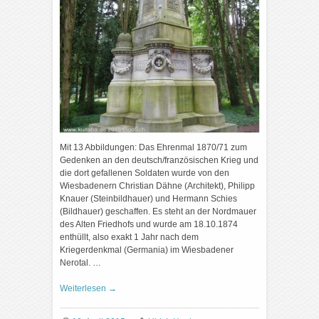
Mit 13 Abbildungen: Das Ehrenmal 1870/71 zum
Gedenken an den deutsch/französischen Krieg und
die dort gefallenen Soldaten wurde von den
Wiesbadenern Christian Dähne (Architekt), Philipp
Knauer (Steinbildhauer) und Hermann Schies
(Bildhauer) geschaffen. Es steht an der Nordmauer
des Alten Friedhofs und wurde am 18.10.1874
enthüllt, also exakt 1 Jahr nach dem
Kriegerdenkmal (Germania) im Wiesbadener
Nerotal. …
Weiterlesen
→