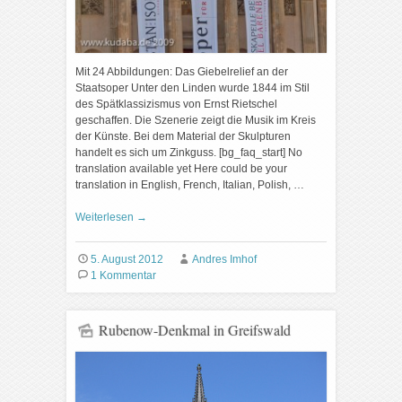
Mit 24 Abbildungen: Das Giebelrelief an der
Staatsoper Unter den Linden wurde 1844 im Stil
des Spätklassizismus von Ernst Rietschel
geschaffen. Die Szenerie zeigt die Musik im Kreis
der Künste. Bei dem Material der Skulpturen
handelt es sich um Zinkguss. [bg_faq_start] No
translation available yet Here could be your
translation in English, French, Italian, Polish, …
Weiterlesen
→
5. August 2012
Andres Imhof
1 Kommentar
Rubenow-Denkmal in Greifswald