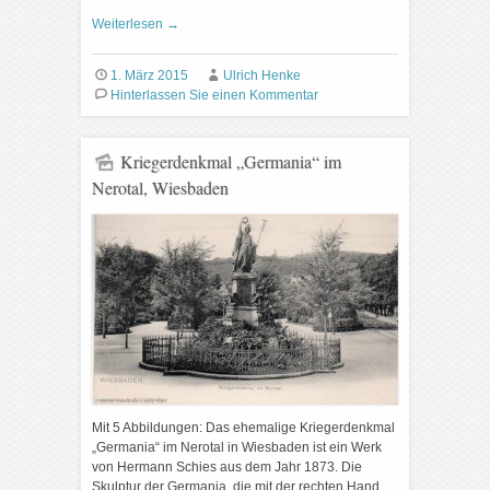
Weiterlesen
→
1. März 2015
Ulrich Henke
Hinterlassen Sie einen Kommentar
Kriegerdenkmal „Germania“ im
Nerotal, Wiesbaden
Mit 5 Abbildungen: Das ehemalige Kriegerdenkmal
„Germania“ im Nerotal in Wiesbaden ist ein Werk
von Hermann Schies aus dem Jahr 1873. Die
Skulptur der Germania, die mit der rechten Hand