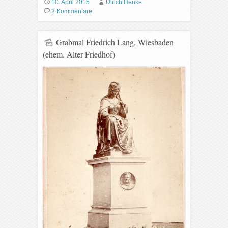
10. April 2015
Ulrich Henke
2 Kommentare
Grabmal Friedrich Lang, Wiesbaden
(ehem. Alter Friedhof)