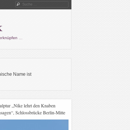
Suche
k
verknüpfen …
chische Name ist
ulptur „Nike lehrt den Knaben
sagen“, Schlossbrücke Berlin-Mitte