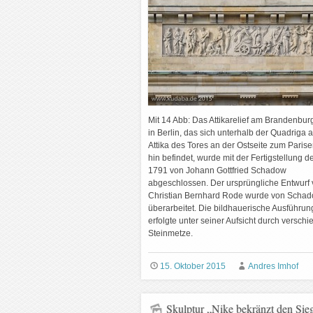
Mit 14 Abb: Das Attikarelief am Brandenbur
in Berlin, das sich unterhalb der Quadriga a
Attika des Tores an der Ostseite zum Parise
hin befindet, wurde mit der Fertigstellung d
1791 von Johann Gottfried Schadow
abgeschlossen. Der ursprüngliche Entwurf
Christian Bernhard Rode wurde von Schad
überarbeitet. Die bildhauerische Ausführun
erfolgte unter seiner Aufsicht durch versch
Steinmetze.
15. Oktober 2015
Andres Imhof
Skulptur „Nike bekränzt den Sieg