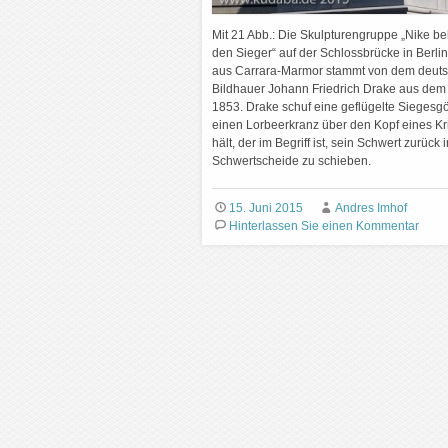
Mit 21 Abb.: Die Skulpturengruppe „Nike be
den Sieger“ auf der Schlossbrücke in Berlin
aus Carrara-Marmor stammt von dem deut
Bildhauer Johann Friedrich Drake aus dem
1853. Drake schuf eine geflügelte Siegesgöt
einen Lorbeerkranz über den Kopf eines Kr
hält, der im Begriff ist, sein Schwert zurück 
Schwertscheide zu schieben.
15. Juni 2015
Andres Imhof
Hinterlassen Sie einen Kommentar