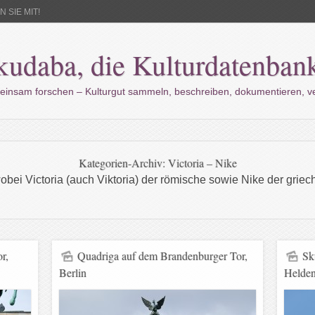
 SIE MIT!
kudaba, die Kulturdatenban
einsam forschen – Kulturgut sammeln, beschreiben, dokumentieren, 
Kategorien-Archiv:
Victoria – Nike
obei Victoria (auch Viktoria) der römische sowie Nike der grie
r,
Quadriga auf dem Brandenburger Tor,
Sk
Berlin
Helden