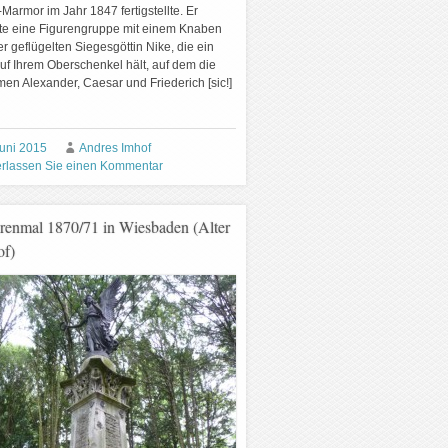
Marmor im Jahr 1847 fertigstellte. Er
ete eine Figurengruppe mit einem Knaben
r geflügelten Siegesgöttin Nike, die ein
auf Ihrem Oberschenkel hält, auf dem die
men Alexander, Caesar und Friederich [sic!]
Juni 2015
Andres Imhof
erlassen Sie einen Kommentar
renmal 1870/71 in Wiesbaden (Alter
of)