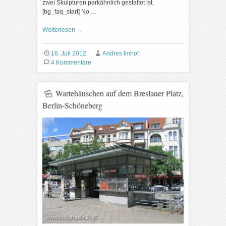
zwei Skulpturen parkähnlich gestaltet ist.
[bg_faq_start] No …
Weiterlesen
→
16. Juli 2012
Andres Imhof
4 Kommentare
Wartehäuschen auf dem Breslauer Platz,
Berlin-Schöneberg