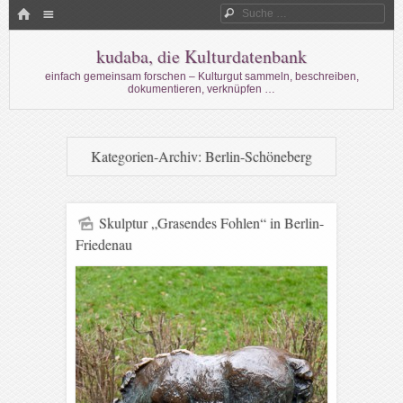
Menü
HOME
Suche
WECHSELN SIE ZUM INHALT
kudaba, die Kulturdatenbank
einfach gemeinsam forschen – Kulturgut sammeln, beschreiben,
dokumentieren, verknüpfen …
Kategorien-Archiv:
Berlin-Schöneberg
Skulptur „Grasendes Fohlen“ in Berlin-
Friedenau