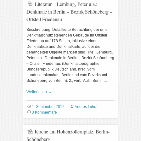
Literatur – Lemburg, Peter u.a.:
Denkmale in Berlin – Bezirk Schöneberg –
Ortsteil Friedenau
Beschreibung: Detaillierte Betrachtung der unter
Denkmalschutz stehenden Gebäude im Ortsteil
Friedenau auf 178 Seiten, inklusive einer
Denkmaliste und Denkmalkarte, auf der die
behandelten Objekte markiert sind. Titel: Lemburg,
Peter u.a.: Denkmale in Berlin – Bezirk Schöneberg
– Ortsteil Friedenau. (Denkmaltopographie
Bundesrepublik Deutschland, hrsg. vom
Landesdenkmalamt Berlin und vom Bezirksamt
Schöneberg von Berlin). 2., verb. Aufl., Berlin …
Weiterlesen
→
1. September 2012
Andres Imhof
3 Kommentare
Kirche am Hohenzollernplatz, Berlin-
Schöneberg