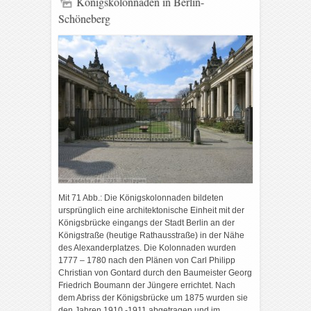
Königskolonnaden in Berlin-
Schöneberg
Mit 71 Abb.: Die Königskolonnaden bildeten
ursprünglich eine architektonische Einheit mit der
Königsbrücke eingangs der Stadt Berlin an der
Königstraße (heutige Rathausstraße) in der Nähe
des Alexanderplatzes. Die Kolonnaden wurden
1777 – 1780 nach den Plänen von Carl Philipp
Christian von Gontard durch den Baumeister Georg
Friedrich Boumann der Jüngere errichtet. Nach
dem Abriss der Königsbrücke um 1875 wurden sie
den Jahren 1910 -1911 abgetragen und im