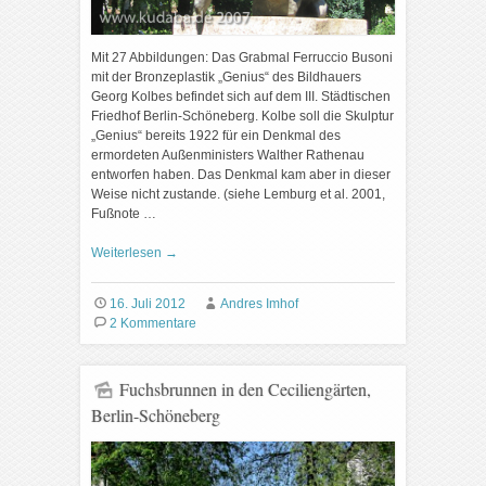
Mit 27 Abbildungen: Das Grabmal Ferruccio Busoni
mit der Bronzeplastik „Genius“ des Bildhauers
Georg Kolbes befindet sich auf dem III. Städtischen
Friedhof Berlin-Schöneberg. Kolbe soll die Skulptur
„Genius“ bereits 1922 für ein Denkmal des
ermordeten Außenministers Walther Rathenau
entworfen haben. Das Denkmal kam aber in dieser
Weise nicht zustande. (siehe Lemburg et al. 2001,
Fußnote …
Weiterlesen
→
16. Juli 2012
Andres Imhof
2 Kommentare
Fuchsbrunnen in den Ceciliengärten,
Berlin-Schöneberg