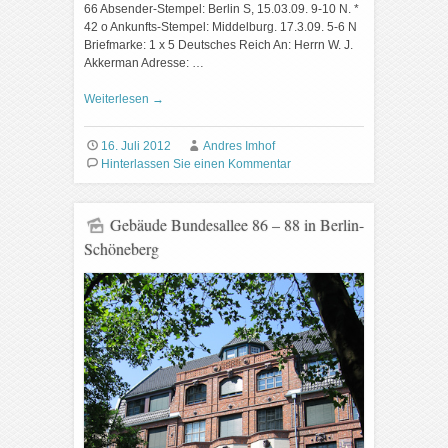
66 Absender-Stempel: Berlin S, 15.03.09. 9-10 N. *
42 o Ankunfts-Stempel: Middelburg. 17.3.09. 5-6 N
Briefmarke: 1 x 5 Deutsches Reich An: Herrn W. J.
Akkerman Adresse: …
Weiterlesen
→
16. Juli 2012
Andres Imhof
Hinterlassen Sie einen Kommentar
Gebäude Bundesallee 86 – 88 in Berlin-
Schöneberg