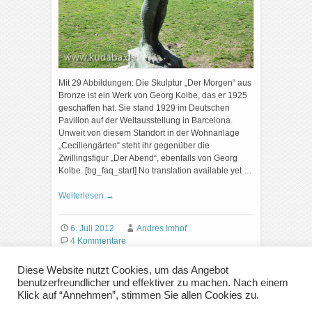
Mit 29 Abbildungen: Die Skulptur „Der Morgen“ aus
Bronze ist ein Werk von Georg Kolbe, das er 1925
geschaffen hat. Sie stand 1929 im Deutschen
Pavillon auf der Weltausstellung in Barcelona.
Unweit von diesem Standort in der Wohnanlage
„Ceciliengärten“ steht ihr gegenüber die
Zwillingsfigur „Der Abend“, ebenfalls von Georg
Kolbe. [bg_faq_start] No translation available yet …
Weiterlesen
→
6. Juli 2012
Andres Imhof
4 Kommentare
Diese Website nutzt Cookies, um das Angebot
benutzerfreundlicher und effektiver zu machen. Nach einem
Klick auf “Annehmen”, stimmen Sie allen Cookies zu.