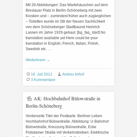
Mit 26 Abbildungen: Das Wartehäuschen auf dem
Breslauer Platz in Berlin-Schöneberg mit zwei
Kiosken und – zumindest früher auch zugänglichen
– Toiletten wurde im Stil der Neuen Sachlichkeit
von dem Schöneberger Stadtbaurat Heinrich
Lassen im Jahre 1929 gebaut. [bg_faq_start] No
translation available yet Here could be your
translation in English, French, Italian, Polish,
Swedish etc. …
Weiterlesen
→
16. Juli 2012
Andres Imhof
3 Kommentare
AK: Hochbahnhof Bülowstraße in
Berlin-Schöneberg
Vorderseite Titel der Postkarte: Berliner Leben.
Hochbahnhof Bülowstraße. Abbildung: U-Bahnhof
Bülowstraße, Kreuzung Bülowstraße, Ecke
Potsdamer Straße mit Verkehrstreiben: Elektrische