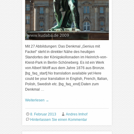
Mit 27 Abbildungen: Das Denkmal „Genius mit
Fackel“ steht in direkter Nähe des heutigen
Standortes der Königskollonaden im Heinrich-von-
Kleist-Park in Berlin-Schöneberg. Es ist ein Werk
von Albert Wolff aus dem Jahre 1876 aus Bronze.
[bg_faq_start] No translation available yet Here
could be your translation in English, French, Italian,
Polish, Swedish etc. [bg_faq_end] Daten zum
Denkmal …
Weiterlesen
→
8. Februar 2013
Andres Imhof
Hinterlassen Sie einen Kommentar