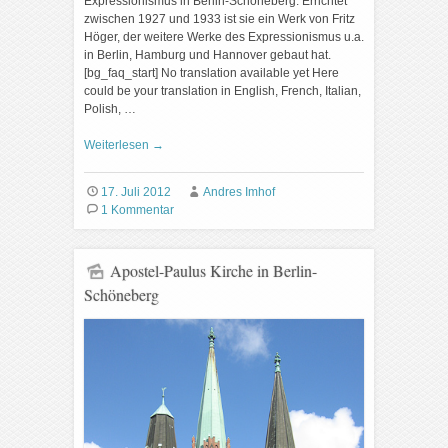
Expressionismus in Berlin-Schöneberg. Errichtet
zwischen 1927 und 1933 ist sie ein Werk von Fritz
Höger, der weitere Werke des Expressionismus u.a.
in Berlin, Hamburg und Hannover gebaut hat.
[bg_faq_start] No translation available yet Here
could be your translation in English, French, Italian,
Polish, …
Weiterlesen
→
17. Juli 2012
Andres Imhof
1 Kommentar
Apostel-Paulus Kirche in Berlin-
Schöneberg