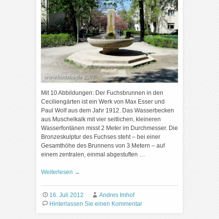
Mit 10 Abbildungen: Der Fuchsbrunnen in den
Ceciliengärten ist ein Werk von Max Esser und
Paul Wolf aus dem Jahr 1912. Das Wasserbecken
aus Muschelkalk mit vier seitlichen, kleineren
Wasserfontänen misst 2 Meter im Durchmesser. Die
Bronzeskulptur des Fuchses steht – bei einer
Gesamthöhe des Brunnens von 3 Metern – auf
einem zentralen, einmal abgestuften …
Weiterlesen
→
16. Juli 2012
Andres Imhof
Hinterlassen Sie einen Kommentar