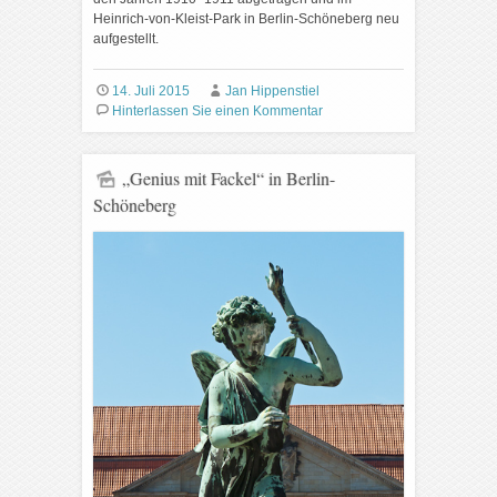
Heinrich-von-Kleist-Park in Berlin-Schöneberg neu
aufgestellt.
14. Juli 2015
Jan Hippenstiel
Hinterlassen Sie einen Kommentar
„Genius mit Fackel“ in Berlin-
Schöneberg