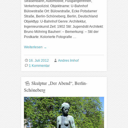
Straßenbahn, Automobile, FußgängerInnen,
Verkehrspolizist. Objektname: U-Bahnhof
Bülowstraße Ort: Bülowstraße, Ecke Potsdamer
Straße, Berlin-Schöneberg, Berlin, Deutschland
Objekttyp: U-Bahnhof Genre: Architektur,
Ingenieurskunst Zeit: 1902 Stil: Jugendstil Architekt:
Bruno Möhring Bauherr: – Bemerkung: – Stil der
Postkarte: Kolorierte Fotografie …
Weiterlesen
→
16. Juli 2012
Andres Imhof
1 Kommentar
Skulptur „Der Abend“, Berlin-
Schöneberg