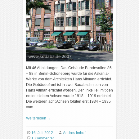
Mit 46 Abbildungen: Das Gebäude Bundesallee 86
– 88 in Berlin-Schöneberg wurde für die Askania-
Werke von dem Architekten Hans Altmann errichtet.
Die Gebäudefront ist in zwei Bauabschnitten von
Hans Altman errichtet worden. Der linke Teil mit den
ersten sieben Achsen wurde 1918 – 1919 errichtet.
Die weiteren acht Achsen folgten erst 1934 – 1935
vom …
Weiterlesen
→
16. Juli 2012
Andres Imhof
1 Kommentar