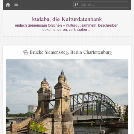
Menü
HOME
Suche
WECHSELN SIE ZUM INHALT
kudaba, die Kulturdatenbank
einfach gemeinsam forschen – Kulturgut sammeln, beschreiben,
dokumentieren, verknüpfen …
Brücke Siemenssteg, Berlin-Charlottenburg