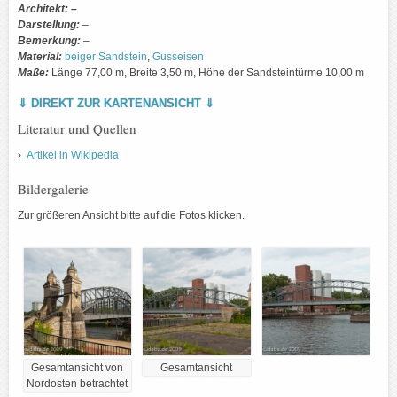
Architekt:
–
Darstellung:
–
Bemerkung:
–
Material:
beiger Sandstein
,
Gusseisen
Maße:
Länge 77,00 m, Breite 3,50 m, Höhe der Sandsteintürme 10,00 m
⇓ DIREKT ZUR KARTENANSICHT ⇓
Literatur und Quellen
Artikel in Wikipedia
Bildergalerie
Zur größeren Ansicht bitte auf die Fotos klicken.
Gesamtansicht von
Gesamtansicht
Nordosten betrachtet