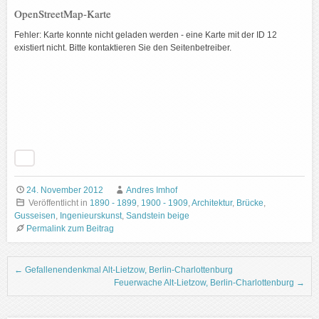
OpenStreetMap-Karte
Fehler: Karte konnte nicht geladen werden - eine Karte mit der ID 12
existiert nicht. Bitte kontaktieren Sie den Seitenbetreiber.
24. November 2012
Andres Imhof
Veröffentlicht in
1890 - 1899
,
1900 - 1909
,
Architektur
,
Brücke
,
Gusseisen
,
Ingenieurskunst
,
Sandstein beige
Permalink zum Beitrag
Beitrags-Navigation
←
Gefallenendenkmal Alt-Lietzow, Berlin-Charlottenburg
Feuerwache Alt-Lietzow, Berlin-Charlottenburg
→