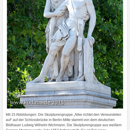
Mit 15 Abbildungen: Die Skulpturengruppe „Nike richtet den Verwundeten
auf“ auf der Schlossbrücke in Berlin-Mitte stammt von dem deutschen
Bildhauer Ludwig Wilhelm Wichmann. Die Skulpturengruppe aus weißem