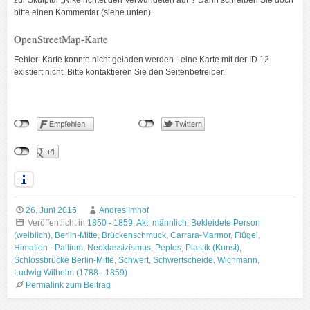
bitte einen Kommentar (siehe unten).
OpenStreetMap-Karte
Fehler: Karte konnte nicht geladen werden - eine Karte mit der ID 12
existiert nicht. Bitte kontaktieren Sie den Seitenbetreiber.
26. Juni 2015
Andres Imhof
Veröffentlicht in
1850 - 1859
,
Akt, männlich
,
Bekleidete Person
(weiblich)
,
Berlin-Mitte
,
Brückenschmuck
,
Carrara-Marmor
,
Flügel
,
Himation - Pallium
,
Neoklassizismus
,
Peplos
,
Plastik (Kunst)
,
Schlossbrücke Berlin-Mitte
,
Schwert
,
Schwertscheide
,
Wichmann,
Ludwig Wilhelm (1788 - 1859)
Permalink zum Beitrag