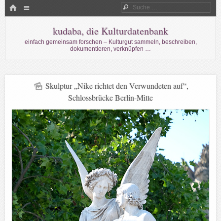
Menü
HOME
Suche
WECHSELN SIE ZUM INHALT
kudaba, die Kulturdatenbank
einfach gemeinsam forschen – Kulturgut sammeln, beschreiben,
dokumentieren, verknüpfen …
Skulptur „Nike richtet den Verwundeten auf“,
Schlossbrücke Berlin-Mitte