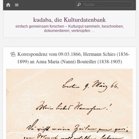
Menü
HOME
Suche
WECHSELN SIE ZUM INHALT
kudaba, die Kulturdatenbank
einfach gemeinsam forschen – Kulturgut sammeln, beschreiben,
dokumentieren, verknüpfen …
Korrespondenz vom 09.03.1866, Hermann Schies (1836-
1899) an Anna Maria (Nanni) Bouteiller (1838-1905)