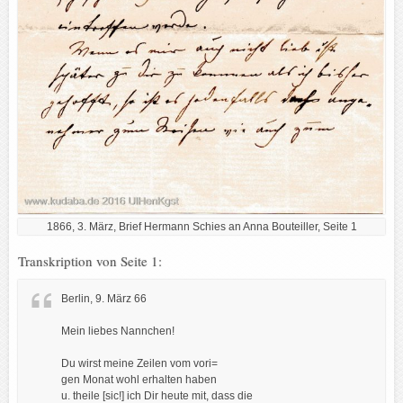
1866, 3. März, Brief Hermann Schies an Anna Bouteiller, Seite 1
Transkription von Seite 1:
Berlin, 9. März 66
Mein liebes Nannchen!
Du wirst meine Zeilen vom vori=
gen Monat wohl erhalten haben
u. theile [sic!] ich Dir heute mit, dass die