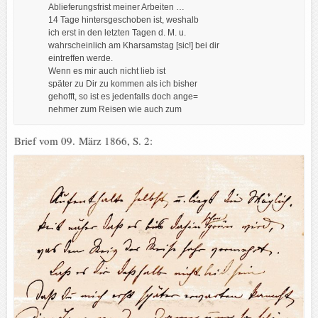
Ablieferungsfrist meiner Arbeiten …
14 Tage hintersgeschoben ist, weshalb
ich erst in den letzten Tagen d. M. u.
wahrscheinlich am Kharsamstag [sic!] bei dir
eintreffen werde.
Wenn es mir auch nicht lieb ist
später zu Dir zu kommen als ich bisher
gehofft, so ist es jedenfalls doch ange=
nehmer zum Reisen wie auch zum
Brief vom 09. März 1866, S. 2: