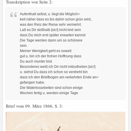
Transkription von Seite 2:
Aufenthalt selbst, u. liegt die Möglich=
keit näher dass es bis dahin schon grün wird,
was den Reiz der Reise sehr vermehrt.
Laß es Dir deßhalb [sic!] nicht leid sein
dass Du mich erst später erwarten kannst
Die Tage werden dann um so schönere
sein.
Meiner Wenigkeit geht es soweit
gut u. bin ich der frohen Hoffnung dass
Du auch munter bist.
Besonderes weiß ich Dir nicht mitzutheilen [sic!]
u. siehst Du dass ich schon so verdreht bin
dass ich den Briefbogen am verkehrten Ende an=
gefangen habe.
Die Waterlooarbeiten sind schon einige
Wochen fertig u. werden einige Tage
Brief vom 09. März 1866, S. 3: