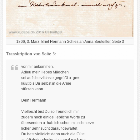
1866, 3. März, Brief Hermann Schies an Anna Bouteiller, Seite 3
Transkription von Seite 3:
vor mir ankommen.
Adieu mein liebes Mädchen
sei aufs herzlichste gegrüßt u. ge=
küßt bis Dir selbst in die Arme
stürzen kann
Dein Hermann
Vielleicht bist Du so freundlich mir
zudem noch einige liebliche Worte zu
übersenden u. hab ich schon mit schmerz=
licher Sehnsucht darauf gewartet
Du hast vielleicht dann auch die Güte
am Waterloodenkmal einmal nachzu=