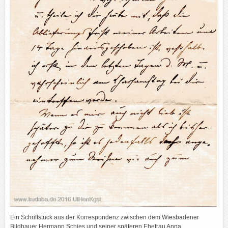
Ein Schriftstück aus der Korrespondenz zwischen dem Wiesbadener
Bildhauer Hermann Schies und seiner späteren Ehefrau Anna