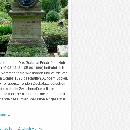
bbildungen: Das Grabmal Friedr. Joh. Hub.
t (10.03.1818 – 05.06.1890) befindet sich
 Nordfriedhof in Wiesbaden und wurde von
 Schies 1890 geschaffen. Auf dem Sockel,
 einer überstehenden Deckplatte versehen
indet sich ein Zwischenstück mit der
ste von Friedr. Albrecht, die in einem mit
irlande gesäumten Medaillon eingesetzt ist.
esen
→
uli 2016
Ulrich Henke