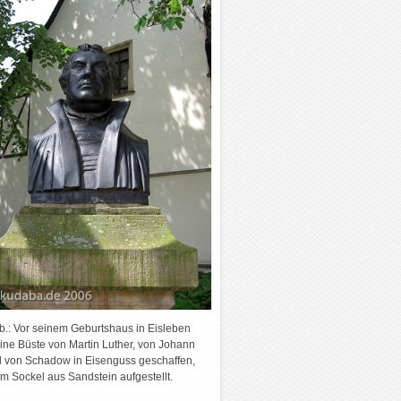
bb.: Vor seinem Geburtshaus in Eisleben
ine Büste von Martin Luther, von Johann
ed von Schadow in Eisenguss geschaffen,
em Sockel aus Sandstein aufgestellt.