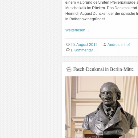
einem Halbrund geführten Pfeilerpalisade 
Muschelkalk im Rücken. Das Denkmal ehrt
Heinrich August Duncker, der die optische I
in Rathenow begründet …
Weiterlesen
→
25. August 2012
Andres Imhof
1 Kommentar
Fasch-Denkmal in Berlin-Mitte