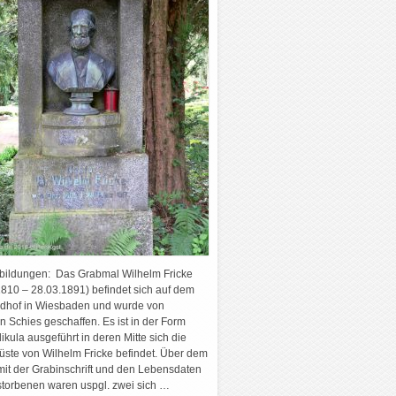
bbildungen: Das Grabmal Wilhelm Fricke
1810 – 28.03.1891) befindet sich auf dem
edhof in Wiesbaden und wurde von
 Schies geschaffen. Es ist in der Form
ikula ausgeführt in deren Mitte sich die
büste von Wilhelm Fricke befindet. Über dem
mit der Grabinschrift und den Lebensdaten
storbenen waren uspgl. zwei sich …