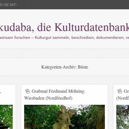
 SIE MIT!
kudaba, die Kulturdatenban
einsam forschen – Kulturgut sammeln, beschreiben, dokumentieren, 
Kategorien-Archiv:
Büste
,
Grabmal Ferdinand Möhring,
Gr
Wiesbaden (Nordfriedhof)
(Nordf