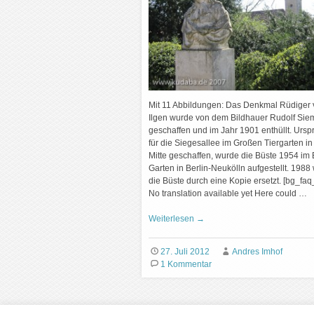
Mit 11 Abbildungen: Das Denkmal Rüdiger
Ilgen wurde von dem Bildhauer Rudolf Sie
geschaffen und im Jahr 1901 enthüllt. Ursp
für die Siegesallee im Großen Tiergarten in 
Mitte geschaffen, wurde die Büste 1954 im B
Garten in Berlin-Neukölln aufgestellt. 1988
die Büste durch eine Kopie ersetzt. [bg_faq_
No translation available yet Here could …
Weiterlesen
→
27. Juli 2012
Andres Imhof
1 Kommentar