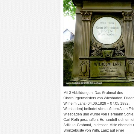
Mit 3 Abbildungen: Das Grabmal des
Oberbürgermeisters von Wiesbaden, Friedr
Wilhelm Lanz (04.06.1829 – 07.05.1882,
Wiesbaden) befindet sich auf dem Alten Fri
Wiesbaden und wurde von Hermann Schie
Carl Roth geschaffen. Es handelt sich um e
Ädikula-Grabmal, in dessen Mitte ehemals 
Bronzebüste von Wilh. Lanz auf einer