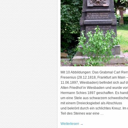
Mit 10 Abbildungen: Das Grabmal Carl Rem
Fresenius (28.12.1818, Frankfurt am Main 
11.06.1897, Wiesbaden) befindet sich auf 
Alten Friedhof in Wiesbaden und wurde vo
Hermann Schies 1897 geschaffen. Es hande
um eine Stele aus schwarzem schwedische
mit einem Dreiecksgiebel als Abschluss
und bekrönt durch ein schlichtes Kreuz. Im
Teil des Steines war eine …
Weiterlesen
→