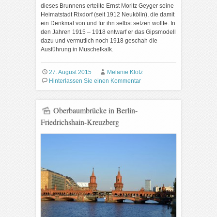
dieses Brunnens erteilte Ernst Moritz Geyger seine
Heimatstadt Rixdorf (seit 1912 Neukölln), die damit
ein Denkmal von und für ihn selbst setzen wollte. In
den Jahren 1915 – 1918 entwarf er das Gipsmodell
dazu und vermutlich noch 1918 geschah die
Ausführung in Muschelkalk.
27. August 2015
Melanie Klotz
Hinterlassen Sie einen Kommentar
Oberbaumbrücke in Berlin-
Friedrichshain-Kreuzberg