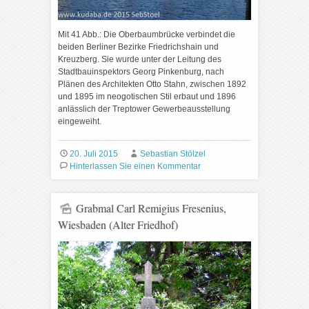
Mit 41 Abb.: Die Oberbaumbrücke verbindet die
beiden Berliner Bezirke Friedrichshain und
Kreuzberg. Sie wurde unter der Leitung des
Stadtbauinspektors Georg Pinkenburg, nach
Plänen des Architekten Otto Stahn, zwischen 1892
und 1895 im neogotischen Stil erbaut und 1896
anlässlich der Treptower Gewerbeausstellung
eingeweiht.
20. Juli 2015
Sebastian Stölzel
Hinterlassen Sie einen Kommentar
Grabmal Carl Remigius Fresenius,
Wiesbaden (Alter Friedhof)