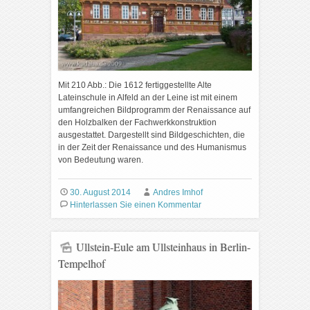
Mit 210 Abb.: Die 1612 fertiggestellte Alte
Lateinschule in Alfeld an der Leine ist mit einem
umfangreichen Bildprogramm der Renaissance auf
den Holzbalken der Fachwerkkonstruktion
ausgestattet. Dargestellt sind Bildgeschichten, die
in der Zeit der Renaissance und des Humanismus
von Bedeutung waren.
30. August 2014
Andres Imhof
Hinterlassen Sie einen Kommentar
Ullstein-Eule am Ullsteinhaus in Berlin-
Tempelhof