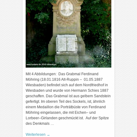
Mit 4 Abbildungen: Das Grabmal Ferdinand
Möhring (18.01.1816 Alt-Ruppin – 01.05.1887
Wiesbaden) befindet sich auf dem Nordfriedhof in
Wiesbaden und wurde von Hermann Schies 1887
geschaffen. Das Grabmal ist aus gelbem Sandstein
gefertigt. Im oberen Teil des Sockels, ist, ähnlich
einem Medaillon die Porträtbüste von Ferdinand
Möhring eingelassen, die mit Eichen– und
Lorbeer–Girlanden geschmückt ist. Auf der Spitze
des Denkmals …
Weiterlesen
→