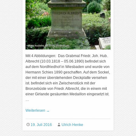
Mit 4 Abbildungen: Das Grabmal Friedr. Joh. Hub.
Albrecht (10.03.1818 – 05.06.1890) befindet sich
auf dem Nordfriedhof in Wiesbaden und wurde von
Hermann Schies 1890 geschaffen. Auf dem Sockel,
der mit einer überstehenden Deckplatte versehen
ist. befindet sich ein Zwischenstück mit der
Bronzebüste von Friedr. Albrecht, die in einem mit
einer Girlande gesäumten Medaillon eingesetzt ist.
…
Weiterlesen
→
19. Juli 2016
Ulrich Henke