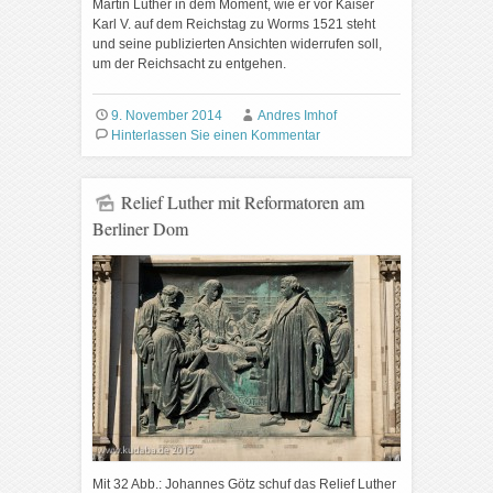
Martin Luther in dem Moment, wie er vor Kaiser
Karl V. auf dem Reichstag zu Worms 1521 steht
und seine publizierten Ansichten widerrufen soll,
um der Reichsacht zu entgehen.
9. November 2014
Andres Imhof
Hinterlassen Sie einen Kommentar
Relief Luther mit Reformatoren am
Berliner Dom
Mit 32 Abb.: Johannes Götz schuf das Relief Luther