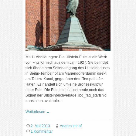
Mit 11 Abbildungen: Die Ullstein-Eule ist ein Werk
von Fritz Klimsch aus dem Jahr 1927. Sie befindet
sich über einem Seiteneingang des Ullsteinhauses
in Berlin-Tempelhof am Mariendorferdamm direkt
am Teltow-Kanal, gegenüber dem Tempelhofer-
Hafen. Es handelt sich um eine Bronzeskulptur
einer Eule. Die Eule bildet auch heute noch das
Signet der Ullsteinbuchverlage. [bg_faq_start] No
translation available …
Weiterlesen
→
2. Mai 2013
Andres Imhof
1 Kommentar