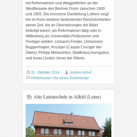
mit Reformatoren und Weggefährten an der
Westfassade des Berliner Doms zwischen 1900
und 1905. Die bronzene Darstellung Luthers zeigt
ihn im Kreis weiterer bedeutender Persönlichkeiten
seiner Zeit, die an Übersetzungen der Bibel
beteiligt waren, als Reformatoren tätig oder in
Wittenberg als Universitäts-Professoren und
Prediger wirkten: (Johann) Forster, (Johannes)
Buggenhagen, Kruziger (Caspar Cruciger der
Ältere), Philipp Melanchton, (Matthäus) Aurogallus
und Ionas (Justus Jonas der Ältere).
31. Oktober 2014
Andres Imhof
Hinterlassen Sie einen Kommentar
Alte Lateinschule in Alfeld (Leine)